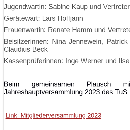
Jugendwartin: Sabine Kaup und Vertreter
Gerätewart: Lars Hoffjann
Frauenwartin: Renate Hamm und Vertreter
Beisitzerinnen: Nina Jennewein, Patri
Claudius Beck
Kassenprüferinnen: Inge Werner und Ils
Beim gemeinsamen Plausch mi
Jahreshauptversammlung 2023 des TuS F
Link: Mitgliederversammlung 2023