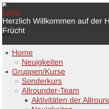
Herzlich Willkommen auf der 
Frücht
Home
Neuigkeiten
Gruppen/Kurse
Sonderkurs
Allrounder-Team
Aktivitäten der Allroun