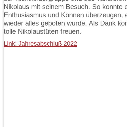
Nikolaus mit seinem Besuch. So konnte 
Enthusiasmus und Können überzeugen, e
wieder alles geboten wurde. Als Dank kon
tolle Nikolaustüten freuen.
Link: Jahresabschluß 2022