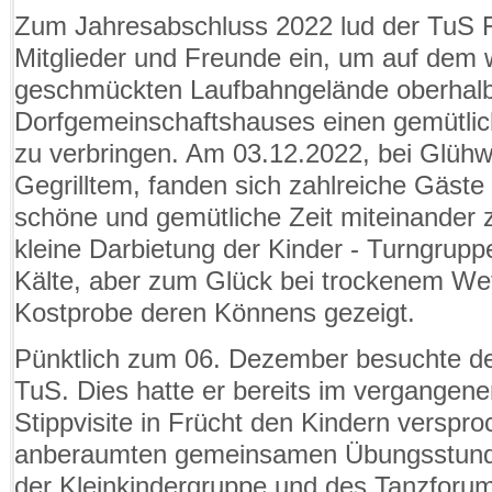
Zum Jahresabschluss 2022 lud der TuS F
Mitglieder und Freunde ein, um auf dem 
geschmückten Laufbahngelände oberhal
Dorfgemeinschaftshauses einen gemütli
zu verbringen. Am 03.12.2022, bei Glühw
Gegrilltem, fanden sich zahlreiche Gäst
schöne und gemütliche Zeit miteinander 
kleine Darbietung der Kinder - Turngruppe
Kälte, aber zum Glück bei trockenem Wet
Kostprobe deren Könnens gezeigt.
Pünktlich zum 06. Dezember besuchte de
TuS. Dies hatte er bereits im vergangenen
Stippvisite in Frücht den Kindern verspro
anberaumten gemeinsamen Übungsstunde
der Kleinkindergruppe und des Tanzforum