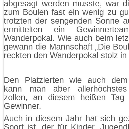
abgesagt werden musste, war di
zum Boulen fast ein wenig zu gu
trotzten der sengenden Sonne a
ermittelten ein Gewinnert
Wanderpokal. Wie auch beim letz
gewann die Mannschaft „Die Boul
reckten den Wanderpokal stolz in d
Den Platzierten wie auch dem
kann man aber allerhöchstes
zollen, an diesem heißen Tag 
Gewinner.
Auch in diesem Jahr hat sich ge
Sport ist, der für Kinder, Juge