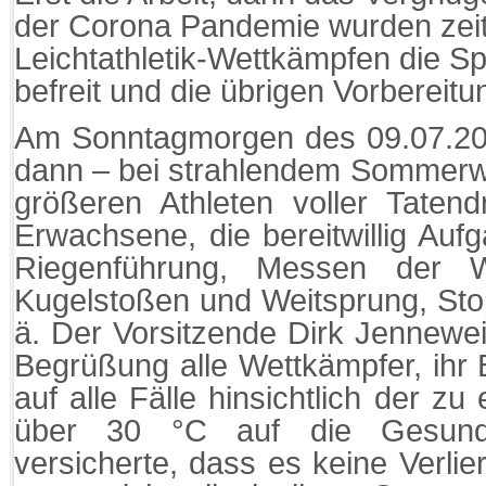
der Corona Pandemie wurden zei
Leichtathletik-Wettkämpfen die S
befreit und die übrigen Vorbereitu
Am Sonntagmorgen des 09.07.20
dann – bei strahlendem Sommerwe
größeren Athleten voller Taten
Erwachsene, die bereitwillig Au
Riegenführung, Messen der W
Kugelstoßen und Weitsprung, Sto
ä. Der Vorsitzende Dirk Jennewei
Begrüßung alle Wettkämpfer, ihr
auf alle Fälle hinsichtlich der z
über 30 °C auf die Gesund
versicherte, dass es keine Verli