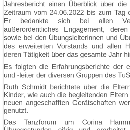
Jahresbericht einen Überblick über die 
Zeitraum vom 24.06.2022 bis zum Tag d
Er bedankte sich bei allen Vere
außerordentliches Engagement, deren 
sowie bei den Übungsleiterinnen und Übu
des erweiterten Vorstands und allen H
deren Tätigkeit über das gesamte Jahr h
Es folgten die Erfahrungsberichte der e
und -leiter der diversen Gruppen des TuS
Ruth Schmidt berichtete über die Eltern
Kinder, wie auch die begleitenden Eltern
neuen angeschafften Gerätschaften we
genutzt.
Das Tanzforum um Corina Hamm 
Übungsstunden eifrig und erarbeite