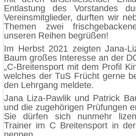
Entlastung des Vorstandes d
Vereinsmitglieder, durften wir n
Themen zwei frischgebacken
unseren Reihen begrüßen!
Im Herbst 2021 zeigten Jana-Li
Baum großes Interesse an der D
„C-Breitensport mit dem Profil Ki
welches der TuS Frücht gerne be
den Lehrgang meldete.
Jana Liza-Pawlik und Patrick B
und die zugehörigen Prüfungen er
Sie dürfen sich nunmehr lizens
Trainer im C Breitensport in d
nennen.