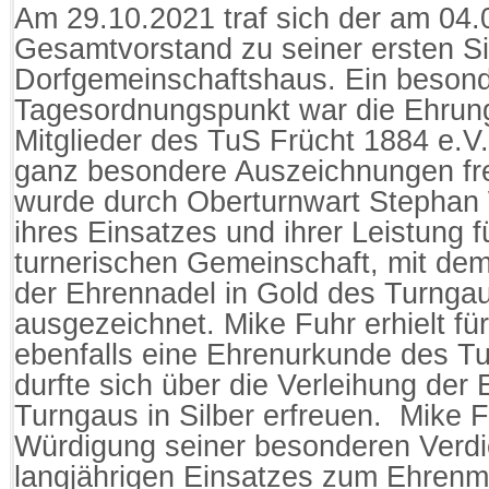
Am 29.10.2021 traf sich der am 04
Gesamtvorstand zu seiner ersten Si
Dorfgemeinschaftshaus. Ein besond
Tagesordnungspunkt war die Ehrung
Mitglieder des TuS Frücht 1884 e.V.
ganz besondere Auszeichnungen fre
wurde durch Oberturnwart Stephan 
ihres Einsatzes und ihrer Leistung 
turnerischen Gemeinschaft, mit de
der Ehrennadel in Gold des Turnga
ausgezeichnet. Mike Fuhr erhielt fü
ebenfalls eine Ehrenurkunde des T
durfte sich über die Verleihung der
Turngaus in Silber erfreuen. Mike
Würdigung seiner besonderen Verdi
langjährigen Einsatzes zum Ehrenmi