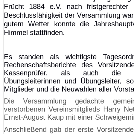
Frücht 1884 e.V. nach fristgerechter
Beschlussfähigkeit der Versammlung war 
gutem Wetter konnte die Jahreshaupt
Himmel stattfinden.
Es standen als wichtigste Tagesord
Rechenschaftsberichte des Vorsitzend
Kassenprüfer, als auch die Erf
Übungsleiterinnen und Übungsleiter, s
Mitglieder und die Neuwahlen aller Vorst
Die Versammlung gedachte gemei
verstorbenen Vereinsmitglieds Harry Net
Ernst-August Kaup mit einer Schweigemi
Anschließend
gab der erste Vorsitzend