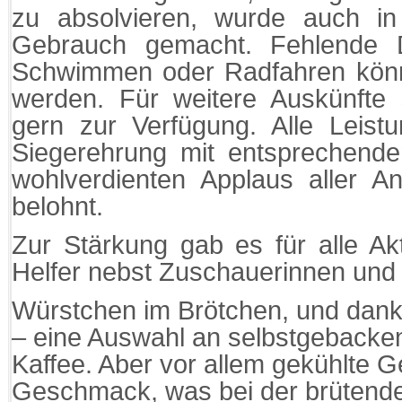
zu absolvieren, wurde auch i
Gebrauch gemacht. Fehlende D
Schwimmen oder Radfahren könn
werden. Für weitere Auskünfte 
gern zur Verfügung. Alle Leist
Siegerehrung mit entsprechen
wohlverdienten Applaus aller 
belohnt.
Zur Stärkung gab es für alle Ak
Helfer nebst Zuschauerinnen und
Würstchen im Brötchen, und dank
– eine Auswahl an selbstgeback
Kaffee. Aber vor allem gekühlte G
Geschmack, was bei der brütende