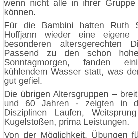
wenn nicht alle in ihrer Gruppe
können.
Für die Bambini hatten Ruth 
Hoffjann wieder eine eigene
besonderen altersgerechten Dis
Passend zu den schon hohe
Sonntagmorgen, fanden eini
kühlendem Wasser statt, was de
gut gefie
Die übrigen Altersgruppen – brei
und 60 Jahren - zeigten in 
Disziplinen Laufen, Weitspru
Kugelstoßen, prima Leistungen.
Von der Möglichkeit, Übungen f