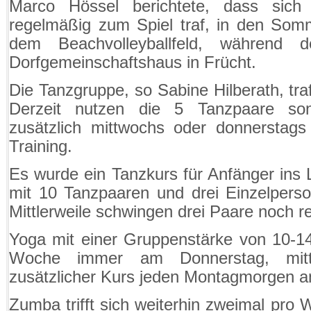
Marco Hössel berichtete, dass sich
regelmäßig zum Spiel traf, in den Som
dem Beachvolleyballfeld, während d
Dorfgemeinschaftshaus in Frücht.
Die Tanzgruppe, so Sabine Hilberath, tra
Derzeit nutzen die 5 Tanzpaare so
zusätzlich mittwochs oder donnerstags
Training.
Es wurde ein Tanzkurs für Anfänger ins 
mit 10 Tanzpaaren und drei Einzelpers
Mittlerweile schwingen drei Paare noch 
Yoga mit einer Gruppenstärke von 10-14 
Woche immer am Donnerstag, mittl
zusätzlicher Kurs jeden Montagmorgen a
Zumba trifft sich weiterhin zweimal pro 