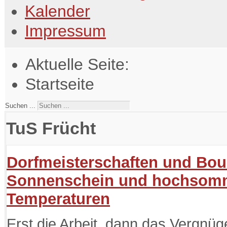
Kalender
Impressum
Aktuelle Seite:
Startseite
Suchen ...
TuS Frücht
Dorfmeisterschaften und Boul
Sonnenschein und hochsomm
Temperaturen
Erst die Arbeit, dann das Vergnüg