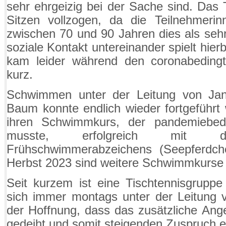
sehr ehrgeizig bei der Sache sind. Das 
Sitzen vollzogen, da die Teilnehmerin
zwischen 70 und 90 Jahren dies als se
soziale Kontakt untereinander spielt hierb
kam leider während den coronabeding
kurz.
Schwimmen unter der Leitung von Jana
Baum konnte endlich wieder fortgeführt
ihren Schwimmkurs, der pandemiebed
musste, erfolgreich mit
Frühschwimmerabzeichens (Seepferdche
Herbst 2023 sind weitere Schwimmkurse
Seit kurzem ist eine Tischtennisgruppe
sich immer montags unter der Leitung von
der Hoffnung, dass das zusätzliche Ang
gedeiht und somit steigenden Zuspruch er