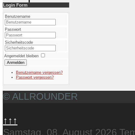
Login Form
Benutzername
Passwort
Sicherheitscode
Angemeldet bleiben
Anmelden
Benutzername vergessen?
Passwort vergessen?
© ALLROUNDER
↑↑↑
Samstag, 08. August 2026
Tem