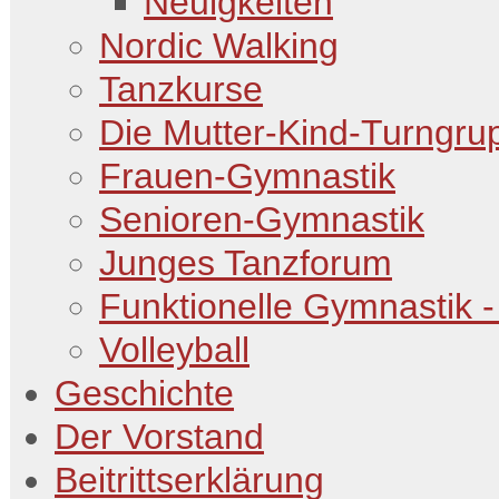
Neuigkeiten
Nordic Walking
Tanzkurse
Die Mutter-Kind-Turngru
Frauen-Gymnastik
Senioren-Gymnastik
Junges Tanzforum
Funktionelle Gymnastik -
Volleyball
Geschichte
Der Vorstand
Beitrittserklärung